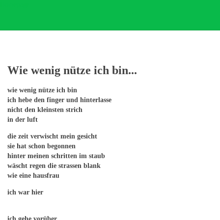
Homepage
Texte
Wie wenig nütze ich bin...
wie wenig nütze ich bin
ich hebe den finger und hinterlasse
nicht den kleinsten strich
in der luft
die zeit verwischt mein gesicht
sie hat schon begonnen
hinter meinen schritten im staub
wäscht regen die strassen blank
wie eine hausfrau
ich war hier
ich gehe vorüber