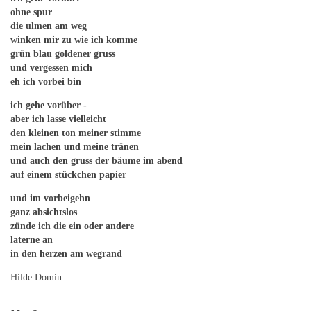
ohne spur
die ulmen am weg
winken mir zu wie ich komme
grün blau goldener gruss
und vergessen mich
eh ich vorbei bin
ich gehe vorüber -
aber ich lasse vielleicht
den kleinen ton meiner stimme
mein lachen und meine tränen
und auch den gruss der bäume im abend
auf einem stückchen papier
und im vorbeigehn
ganz absichtslos
zünde ich die ein oder andere
laterne an
in den herzen am wegrand
Hilde Domin