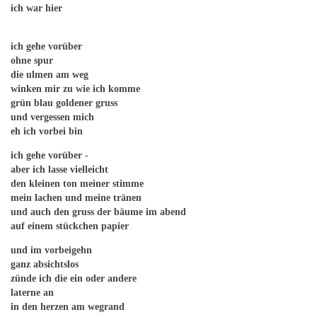
ich war hier
ich gehe vorüber
ohne spur
die ulmen am weg
winken mir zu wie ich komme
grün blau goldener gruss
und vergessen mich
eh ich vorbei bin
ich gehe vorüber -
aber ich lasse vielleicht
den kleinen ton meiner stimme
mein lachen und meine tränen
und auch den gruss der bäume im abend
auf einem stückchen papier
und im vorbeigehn
ganz absichtslos
zünde ich die ein oder andere
laterne an
in den herzen am wegrand