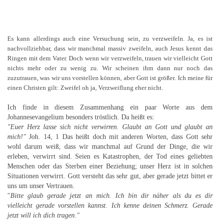
Es kann allerdings auch eine Versuchung sein, zu verzweifeln. Ja, es ist
nachvollziehbar, dass wir manchmal massiv zweifeln, auch Jesus kennt das
Ringen mit dem Vater. Doch wenn wir verzweifeln, trauen wir vielleicht Gott
nichts mehr oder zu wenig zu. Wir scheinen ihm dann nur noch das
zuzutrauen, was wir uns vorstellen können, aber Gott ist größer. Ich meine für
einen Christen gilt: Zweifel oh ja, Verzweiflung eher nicht.
Ich finde in diesem Zusammenhang ein paar Worte aus dem
Johannesevangelium besonders tröstlich. Da heißt es:
"Euer Herz lasse sich nicht verwirren. Glaubt an Gott und glaubt an
mich!"
Joh. 14, 1 Das heißt doch mit anderen Worten, dass Gott sehr
wohl darum weiß, dass wir manchmal auf Grund der Dinge, die wir
erleben, verwirrt sind. Seien es Katastrophen, der Tod eines geliebten
Menschen oder das Sterben einer Beziehung; unser Herz ist in solchen
Situationen verwirrt. Gott versteht das sehr gut, aber gerade jetzt bittet er
uns um unser Vertrauen.
"
Bitte glaub gerade jetzt an mich. Ich bin dir näher als du es dir
vielleicht gerade vorstellen kannst. Ich kenne deinen Schmerz. Gerade
jetzt will ich dich tragen."