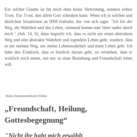
Ein solcher Glaube ist für mich eben keine Vertröstung, sondern echter
Trost. Ein Trost, den allein Gott schenken kann. Wenn ich in solchen und
ähnlichen Situationen an IHM festhalte, der von sich sagte:
"Ich bin der
Weg, die Wahrheit und das Leben, niemand kommt zum Vater außer durch
mich." (
Joh. 14, 6), dann begreife ich, dass es nicht um einen abstrakten
Weg und eine abstrakte Wahrheit und irgendein Leben geht, sondern, dass
es um meinen Weg, um meine Lebenswahrheit und mein Leben geht. Ich
habe den Eindruck, dass es letztlich darum geht, zu verstehen, dass er
wirklich mich meint, mit mir in einer Beziehung und Freundschaft leben
will.
Ruine Zisterzienserkloster Eldena
„Freundschaft, Heilung,
Gottesbegegnung“
"Nicht ihr habt mich erwählt,