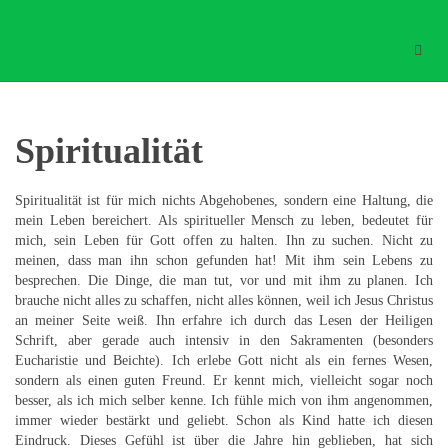
Homepage
Spiritualität
Spiritualität
Spiritualität ist für mich nichts Abgehobenes, sondern eine Haltung, die
mein Leben bereichert. Als spiritueller Mensch zu leben, bedeutet für
mich, sein Leben für Gott offen zu halten. Ihn zu suchen. Nicht zu
meinen, dass man ihn schon gefunden hat! Mit ihm sein Lebens zu
besprechen. Die Dinge, die man tut, vor und mit ihm zu planen. Ich
brauche nicht alles zu schaffen, nicht alles können, weil ich Jesus Christus
an meiner Seite weiß. Ihn erfahre ich durch das Lesen der Heiligen
Schrift, aber gerade auch intensiv in den Sakramenten (besonders
Eucharistie und Beichte). Ich erlebe Gott nicht als ein fernes Wesen,
sondern als einen guten Freund. Er kennt mich, vielleicht sogar noch
besser, als ich mich selber kenne. Ich fühle mich von ihm angenommen,
immer wieder bestärkt und geliebt. Schon als Kind hatte ich diesen
Eindruck. Dieses Gefühl ist über die Jahre hin geblieben, hat sich