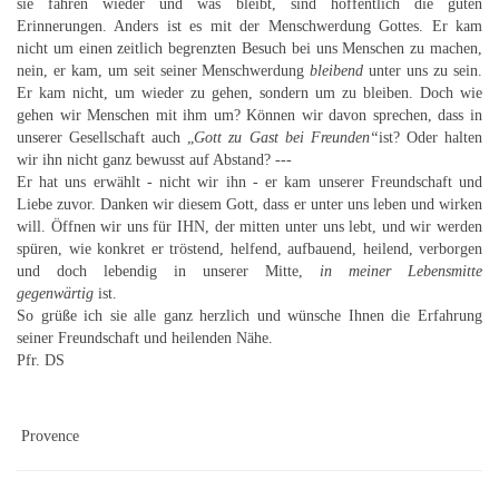
sie fahren wieder und was bleibt, sind hoffentlich die guten
Erinnerungen. Anders ist es mit der Menschwerdung Gottes. Er kam
nicht um einen zeitlich begrenzten Besuch bei uns Menschen zu machen,
nein, er kam, um seit seiner Menschwerdung
bleibend
unter uns zu sein.
Er kam nicht, um wieder zu gehen, sondern um zu bleiben. Doch wie
gehen wir Menschen mit ihm um? Können wir davon sprechen, dass in
unserer Gesellschaft auch „
Gott zu Gast bei Freunden“
ist? Oder halten
wir ihn nicht ganz bewusst auf Abstand? ---
Er hat uns erwählt - nicht wir ihn - er kam unserer Freundschaft und
Liebe zuvor. Danken wir diesem Gott, dass er unter uns leben und wirken
will. Öffnen wir uns für IHN, der mitten unter uns lebt, und wir werden
spüren, wie konkret er tröstend, helfend, aufbauend, heilend, verborgen
und doch lebendig in unserer Mitte,
in meiner Lebensmitte
gegenwärtig
ist.
So grüße ich sie alle ganz herzlich und wünsche Ihnen die Erfahrung
seiner Freundschaft und heilenden Nähe.
Pfr. DS
Provence