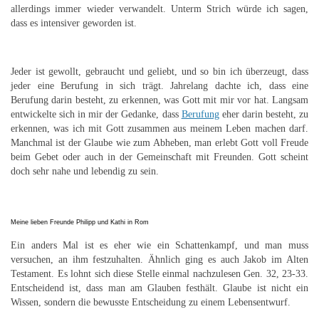
allerdings immer wieder verwandelt. Unterm Strich würde ich sagen,
dass es intensiver geworden ist.
Jeder ist gewollt, gebraucht und geliebt, und so bin ich überzeugt, dass
jeder eine Berufung in sich trägt. Jahrelang dachte ich, dass eine
Berufung darin besteht, zu erkennen, was Gott mit mir vor hat. Langsam
entwickelte sich in mir der Gedanke, dass
Berufung
eher darin besteht, zu
erkennen, was ich mit Gott zusammen aus meinem Leben machen darf.
Manchmal ist der Glaube wie zum Abheben, man erlebt Gott voll Freude
beim Gebet oder auch in der Gemeinschaft mit Freunden. Gott scheint
doch sehr nahe und lebendig zu sein.
M
eine lieben Freunde Philipp und Kathi in Rom
Ein anders Mal ist es eher wie ein Schattenkampf, und man muss
versuchen, an ihm festzuhalten. Ähnlich ging es auch Jakob im Alten
Testament. Es lohnt sich diese Stelle einmal nachzulesen Gen. 32, 23-33.
Entscheidend ist, dass man am Glauben festhält. Glaube ist nicht ein
Wissen, sondern die bewusste Entscheidung zu einem Lebensentwurf.