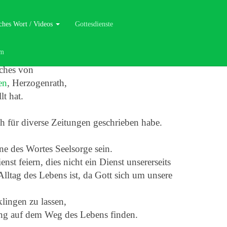
liches Wort / Videos
Gottesdienste
um
ches von
en
, Herzogenrath,
lt hat.
ch für diverse Zeitungen geschrieben habe.
ne des Wortes Seelsorge sein.
st feiern, dies nicht ein Dienst unsererseits
lltag des Lebens ist, da Gott sich um unsere
lingen zu lassen,
ung auf dem Weg des Lebens finden.